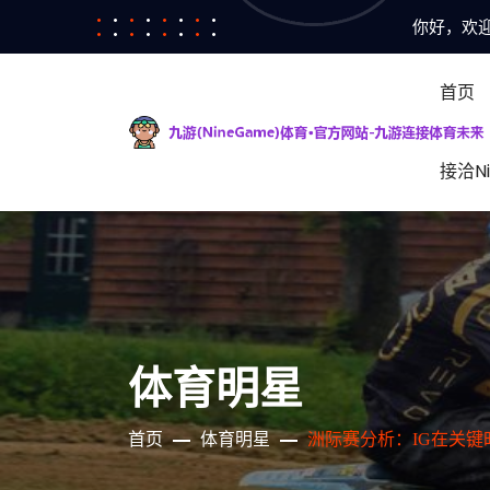
你好，欢迎访
首页
接洽N
体育明星
首页
体育明星
洲际赛分析：IG在关