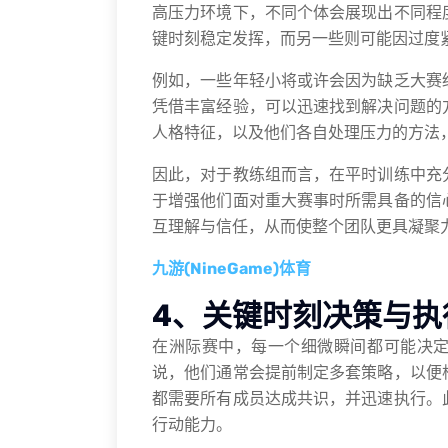
高压力环境下，不同个体会展现出不同程
键时刻稳定发挥，而另一些则可能因过度
例如，一些年轻小将或许会因为缺乏大赛
凭借丰富经验，可以迅速找到解决问题的
人格特征，以及他们各自处理压力的方法
因此，对于教练组而言，在平时训练中充
于增强他们面对重大赛事时所需具备的信
互理解与信任，从而使整个团队更具凝聚
九游(NineGame)体育
4、关键时刻决策与执
在洲际赛中，每一个细微瞬间都可能决定
说，他们通常会提前制定多套策略，以便
都需要所有成员达成共识，并迅速执行。
行动能力。