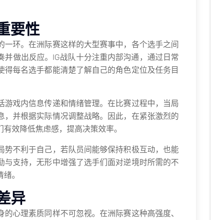
。
重要性
的一环。在洲际赛这样的大型赛事中，各个选手之间
奏并做出反应。IG战队十分注重内部沟通，通过日常
使得每名选手都能清楚了解自己的角色定位及任务目
括游戏内信息传递和情绪管理。在比赛过程中，当局
息，并根据实际情况调整战略。因此，在紧张激烈的
们有效降低焦虑感，提高决策效率。
局势不利于自己，若队员间能够保持积极互动，也能
励与支持，无形中增强了选手们面对逆境时所需的不
情绪。
差异
身的心理素质同样不可忽视。在洲际赛这种高强度、