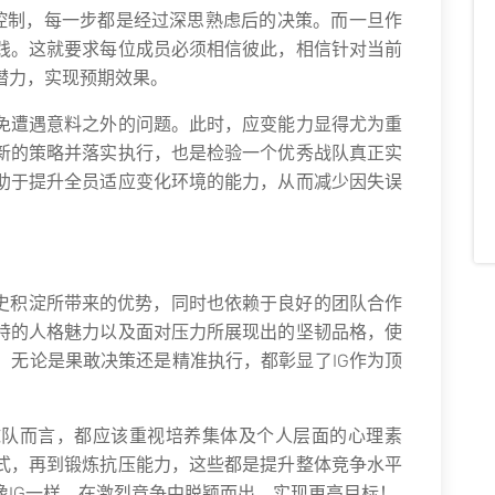
的控制，每一步都是经过深思熟虑后的决策。而一旦作
践。这就要求每位成员必须相信彼此，相信针对当前
潜力，实现预期效果。
免遭遇意料之外的问题。此时，应变能力显得尤为重
新的策略并落实执行，也是检验一个优秀战队真正实
助于提升全员适应变化环境的能力，从而减少因失误
历史积淀所带来的优势，同时也依赖于良好的团队合作
特的人格魅力以及面对压力所展现出的坚韧品格，使
，无论是果敢决策还是精准执行，都彰显了IG作为顶
球队而言，都应该重视培养集体及个人层面的心理素
式，再到锻炼抗压能力，这些都是提升整体竞争水平
像IG一样，在激烈竞争中脱颖而出，实现更高目标！