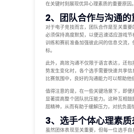
在关键时刻展现优异心理素质的重要原因
2、团队合作与沟通的
对于电子竞技而言，团队合作是至关重要
必须保持高度默契，以便迅速适应游戏节
训练和赛前准备加强彼此间的信息交流，
标。
此外，高效沟通不仅限于语言表达，还包
势发生变化时，各个选手需要快速共享信
比赛氛围中，良好的沟通能力可以帮助他
值得注意的是，在一些关键场景下，即便
显著提高整个团队抗压能力。这种互相鼓
屈精神，从而有助于缓解压力，对抗负面
3、选手个体心理素质
虽然团体表现至关重要，但每一位选手自