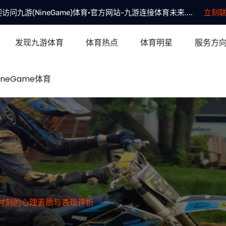
问九游(NineGame)体育·官方网站-九游连接体育未来....
立刻
发现九游体育
体育热点
体育明星
服务方
ineGame体育
键时刻的心理素质与表现评析