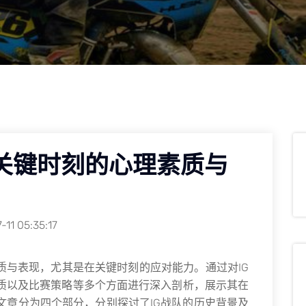
在关键时刻的心理素质与
-11 05:35:17
质与表现，尤其是在关键时刻的应对能力。通过对IG
质以及比赛策略等多个方面进行深入剖析，展示其在
文章分为四个部分，分别探讨了IG战队的历史背景及